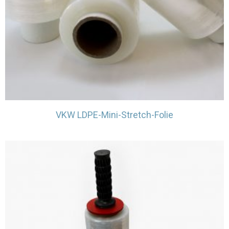
VKW LDPE-Mini-Stretch-Folie