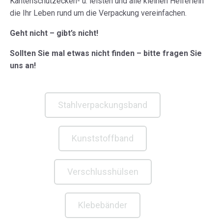
Kantenschutzecken- u. leisten und alle kleinen Helferlein
die Ihr Leben rund um die Verpackung vereinfachen.
Geht nicht – gibt’s nicht!
Sollten Sie mal etwas nicht finden – bitte fragen Sie
uns an!
Stahlverpackungsband
Kunststoffband
Verschlusshülsen
Klebebänder