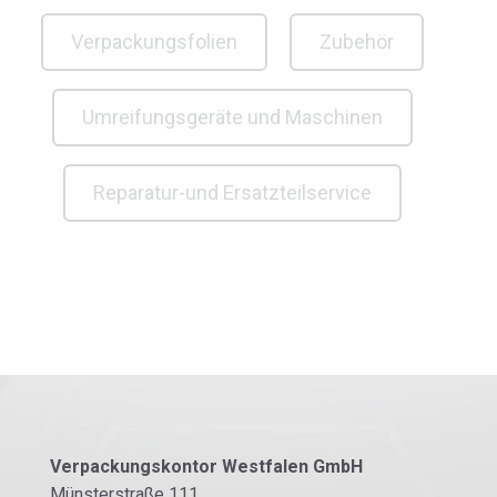
Verpackungsfolien
Zubehör
Umreifungsgeräte und Maschinen
Reparatur-und Ersatzteilservice
Verpackungskontor Westfalen GmbH
Münsterstraße 111