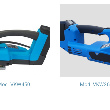
Mod. VKW450
Mod. VKW26