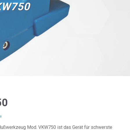
KW750
50
e
lußwerkzeug Mod. VKW750 ist das Gerät für schwerste