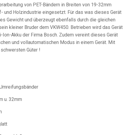
rarbeitung von PET-Bändern in Breiten von 19-32mm
ff- und Holzindustrie eingesetzt. Für das was dieses Gerät
iges Gewicht und überzeugt ebenfalls durch die gleichen
sein kleiner Bruder dem VKW450. Betrieben wird das Gerät
i-Ion-Akku der Firma Bosch. Zudem vereint dieses Gerät
schen und vollautomatischen Modus in einem Gerät. Mit
 schwersten Güter !
eifungsbänder
m u. 32mm
m
att