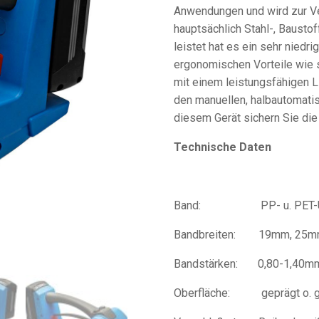
Anwendungen und wird zur Ve
hauptsächlich Stahl-, Bausto
leistet hat es ein sehr niedr
ergonomischen Vorteile wie 
mit einem leistungsfähigen L
den manuellen, halbautomati
diesem Gerät sichern Sie die
Technische Daten
Band: PP- u. PET-Umr
Bandbreiten: 19mm, 25m
Bandstärken: 0,80-1,40m
Oberfläche: geprägt o. gl