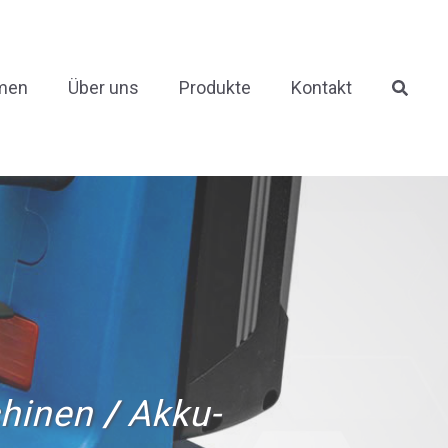
men
Über uns
Produkte
Kontakt
chinen
/
Akku-