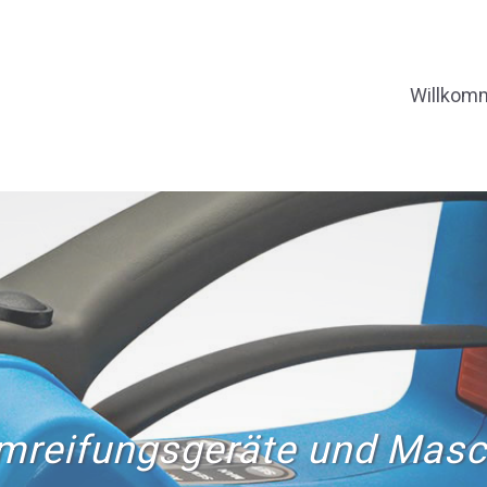
Willkom
mreifungsgeräte und Mas