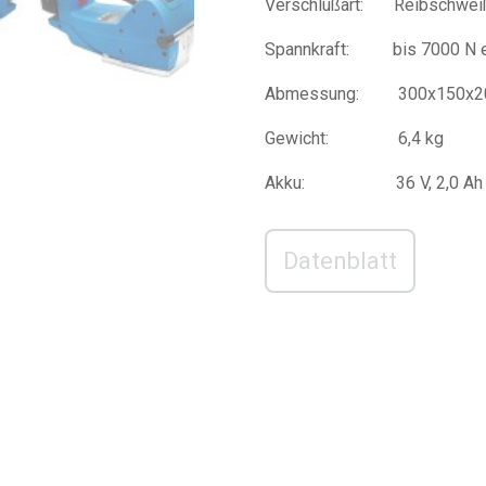
Verschlußart: Reibschwei
Spannkraft: bis 7000 N ei
Abmessung: 300x150x
Gewicht: 6,4 kg
Akku: 36 V, 2,0 Ah Bo
Datenblatt