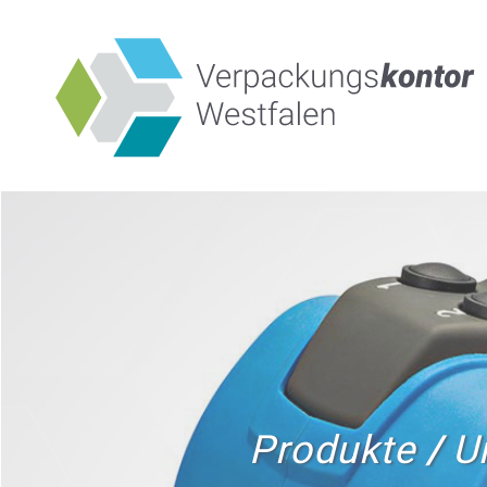
Produkte
/
U