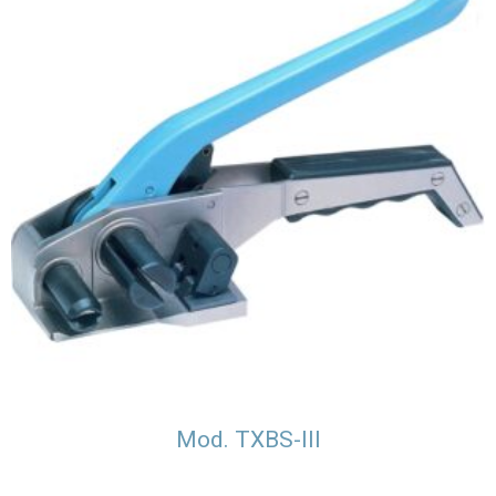
Mod. TXBS-III