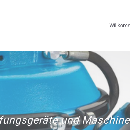
Willkom
fungsgeräte und Maschin