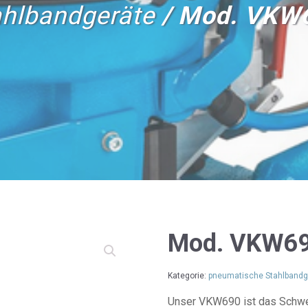
ahlbandgeräte
/ Mod. VKW
Mod. VKW6
Kategorie:
pneumatische Stahlbandg
Unser VKW690 ist das Schwe