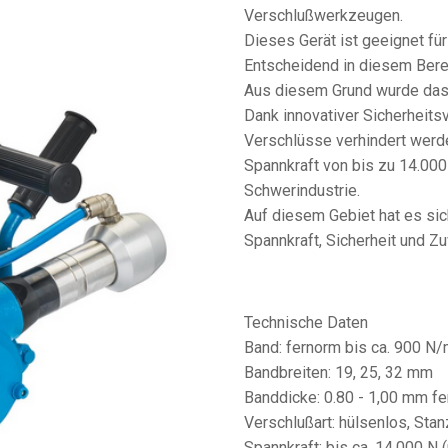
Verschlußwerkzeugen.
Dieses Gerät ist geeignet fü
Entscheidend in diesem Bere
Aus diesem Grund wurde das
Dank innovativer Sicherheits
Verschlüsse verhindert werd
Spannkraft von bis zu 14.000
Schwerindustrie.
Auf diesem Gebiet hat es sic
Spannkraft, Sicherheit und Zu
Technische Daten
Band: fernorm bis ca. 900 N/
Bandbreiten: 19, 25, 32 mm
Banddicke: 0.80 - 1,00 mm f
Verschlußart: hülsenlos, Sta
Spannkraft: bis ca. 14.000 N 