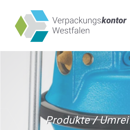
Produkte
/
Umrei