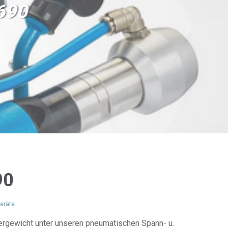
690
90
eräte
rgewicht unter unseren pneumatischen Spann- u.