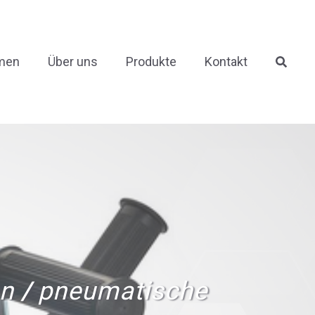
men
Über uns
Produkte
Kontakt
en
/
pneumatische