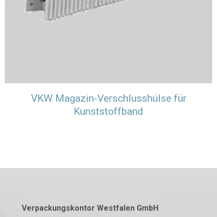
VKW Magazin-Verschlusshülse für
Kunststoffband
Verpackungskontor Westfalen GmbH