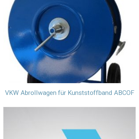
VKW Abrollwagen für Kunststoffband ABCOF